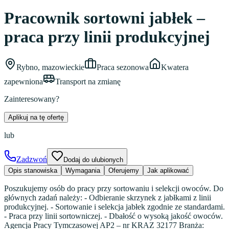
Pracownik sortowni jabłek –
praca przy linii produkcyjnej
Rybno, mazowieckie
Praca sezonowa
Kwatera
zapewniona
Transport na zmianę
Zainteresowany?
Aplikuj na tę ofertę
lub
Zadzwoń
Dodaj do ulubionych
Opis stanowiska
Wymagania
Oferujemy
Jak aplikować
Poszukujemy osób do pracy przy sortowaniu i selekcji owoców. Do
głównych zadań należy: - Odbieranie skrzynek z jabłkami z linii
produkcyjnej. - Sortowanie i selekcja jabłek zgodnie ze standardami.
- Praca przy linii sortowniczej. - Dbałość o wysoką jakość owoców.
Agencja Pracy Tymczasowej AP2 – nr KRAZ 32177 Branża: