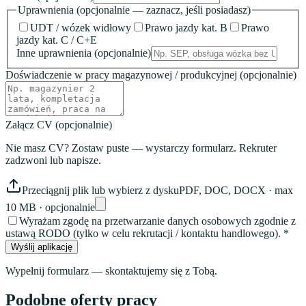
Uprawnienia
(opcjonalnie — zaznacz, jeśli posiadasz)
UDT / wózek widłowy
Prawo jazdy kat. B
Prawo
jazdy kat. C / C+E
Inne uprawnienia
(opcjonalnie)
Doświadczenie w pracy magazynowej / produkcyjnej
(opcjonalnie)
Załącz CV
(opcjonalnie)
Nie masz CV? Zostaw puste — wystarczy formularz. Rekruter
zadzwoni lub napisze.
Przeciągnij plik lub wybierz z dysku
PDF, DOC, DOCX · max
10 MB · opcjonalnie
Wyrażam zgodę na przetwarzanie danych osobowych zgodnie z
ustawą RODO (tylko w celu rekrutacji / kontaktu handlowego). *
Wyślij aplikację
Wypełnij formularz — skontaktujemy się z Tobą.
Podobne oferty pracy