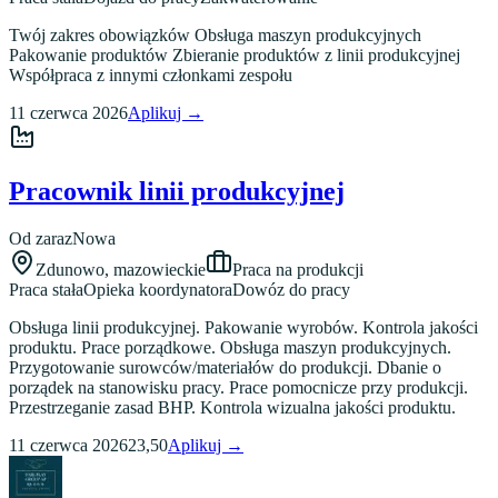
Twój zakres obowiązków Obsługa maszyn produkcyjnych
Pakowanie produktów Zbieranie produktów z linii produkcyjnej
Współpraca z innymi członkami zespołu
11 czerwca 2026
Aplikuj →
Pracownik linii produkcyjnej
Od zaraz
Nowa
Zdunowo
,
mazowieckie
Praca na produkcji
Praca stała
Opieka koordynatora
Dowóz do pracy
Obsługa linii produkcyjnej. Pakowanie wyrobów. Kontrola jakości
produktu. Prace porządkowe. Obsługa maszyn produkcyjnych.
Przygotowanie surowców/materiałów do produkcji. Dbanie o
porządek na stanowisku pracy. Prace pomocnicze przy produkcji.
Przestrzeganie zasad BHP. Kontrola wizualna jakości produktu.
11 czerwca 2026
23,50
Aplikuj →