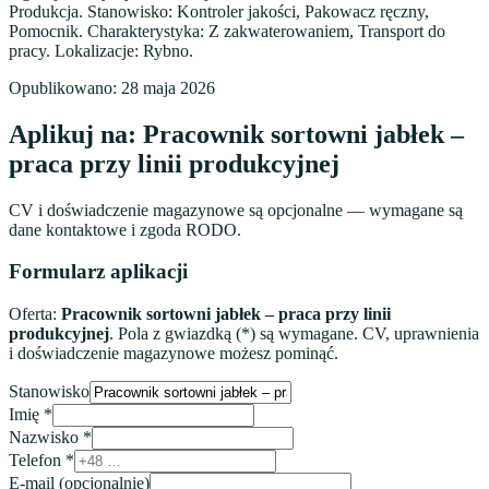
Produkcja. Stanowisko: Kontroler jakości, Pakowacz ręczny,
Pomocnik. Charakterystyka: Z zakwaterowaniem, Transport do
pracy. Lokalizacje: Rybno.
Opublikowano:
28 maja 2026
Aplikuj na:
Pracownik sortowni jabłek –
praca przy linii produkcyjnej
CV i doświadczenie magazynowe są opcjonalne — wymagane są
dane kontaktowe i zgoda RODO.
Formularz aplikacji
Oferta:
Pracownik sortowni jabłek – praca przy linii
produkcyjnej
. Pola z gwiazdką (*) są wymagane. CV, uprawnienia
i doświadczenie magazynowe możesz pominąć.
Stanowisko
Imię
*
Nazwisko
*
Telefon
*
E-mail
(opcjonalnie)