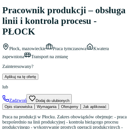
Pracownik produkcji – obsługa
linii i kontrola procesu -
PŁOCK
Płock, mazowieckie
Praca tymczasowa
Kwatera
zapewniona
Transport na zmianę
Zainteresowany?
Aplikuj na tę ofertę
lub
Zadzwoń
Dodaj do ulubionych
Opis stanowiska
Wymagania
Oferujemy
Jak aplikować
Praca na produkcji w Płocku. Zakres obowiązków obejmuje: - praca
bezpośrednio na linii produkcyjnej - kontrola bieżącego procesu
produkcyjnego - wykonywanie prostych operacji produkcyjnych -