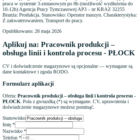
praca w systemie 3-zmianowym po 8h (możliwość wydłużenia do
10-12h) Agencja Pracy Tymczasowej AP3 – nr KRAZ 32255
Branża: Produkcja. Stanowisko: Operator maszyn. Charakterystyka:
Z zakwaterowaniem, Transport do pracy.
Opublikowano:
28 maja 2026
Aplikuj na:
Pracownik produkcji –
obsługa linii i kontrola procesu - PŁOCK
CV i doświadczenie magazynowe są opcjonalne — wymagane są
dane kontaktowe i zgoda RODO.
Formularz aplikacji
Oferta:
Pracownik produkcji – obsługa linii i kontrola procesu -
PŁOCK
. Pola z gwiazdką (*) są wymagane. CV, uprawnienia i
doświadczenie magazynowe możesz pominąć.
Stanowisko
Imię
*
Nazwisko
*
Telefon
*