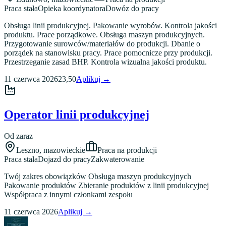
Praca stała
Opieka koordynatora
Dowóz do pracy
Obsługa linii produkcyjnej. Pakowanie wyrobów. Kontrola jakości
produktu. Prace porządkowe. Obsługa maszyn produkcyjnych.
Przygotowanie surowców/materiałów do produkcji. Dbanie o
porządek na stanowisku pracy. Prace pomocnicze przy produkcji.
Przestrzeganie zasad BHP. Kontrola wizualna jakości produktu.
11 czerwca 2026
23,50
Aplikuj →
Operator linii produkcyjnej
Od zaraz
Leszno
,
mazowieckie
Praca na produkcji
Praca stała
Dojazd do pracy
Zakwaterowanie
Twój zakres obowiązków Obsługa maszyn produkcyjnych
Pakowanie produktów Zbieranie produktów z linii produkcyjnej
Współpraca z innymi członkami zespołu
11 czerwca 2026
Aplikuj →