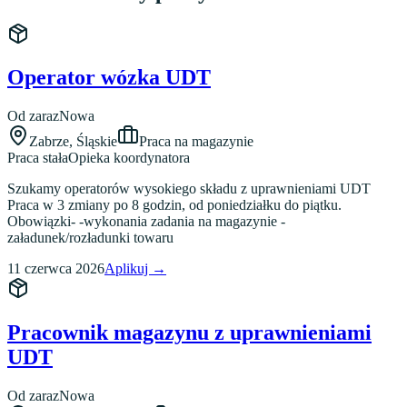
Operator wózka UDT
Od zaraz
Nowa
Zabrze
,
Śląskie
Praca na magazynie
Praca stała
Opieka koordynatora
Szukamy operatorów wysokiego składu z uprawnieniami UDT
Praca w 3 zmiany po 8 godzin, od poniedziałku do piątku.
Obowiązki- -wykonania zadania na magazynie -
załadunek/rozładunki towaru
11 czerwca 2026
Aplikuj →
Pracownik magazynu z uprawnieniami
UDT
Od zaraz
Nowa