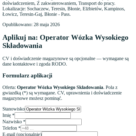
doświadczeniem, Z zakwaterowaniem, Transport do pracy.
Lokalizacje: Sochaczew, Teresin, Błonie, Elżbietów, Kampinos,
Łowicz, Teresin-Gaj, Błonie - Pass.
Opublikowano:
28 maja 2026
Aplikuj na:
Operator Wózka Wysokiego
Składowania
CV i doświadczenie magazynowe są opcjonalne — wymagane są
dane kontaktowe i zgoda RODO.
Formularz aplikacji
Oferta:
Operator Wózka Wysokiego Składowania
. Pola z
gwiazdką (*) są wymagane. CV, uprawnienia i doświadczenie
magazynowe możesz pominąć.
Stanowisko
Imię
*
Nazwisko
*
Telefon
*
E-mail
(opcjonalnie)