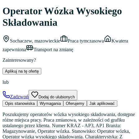
Operator Wózka Wysokiego
Składowania
Sochaczew, mazowieckie
Praca tymczasowa
Kwatera
zapewniona
Transport na zmianę
Zainteresowany?
Aplikuj na tę ofertę
lub
Zadzwoń
Dodaj do ulubionych
Opis stanowiska
Wymagania
Oferujemy
Jak aplikować
Poszukujemy operatorów wózka wysokiego składowania, dostępne
różne miejsca pracy. Praca zmianowa, w zależności od grafiku
ustalanego przez klienta. Numer KRAZ - AP3, AP1 Branża:
Magazynowanie, Operator wózka. Stanowisko: Operator wózka,
Operator wózka wysokiego składowania. Charakterystyka: Z